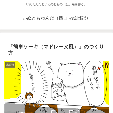
いぬわんだといぬのともの日記。絵を書く。
いぬともわんだ（四コマ絵日記）
「簡単ケーキ（マドレーヌ風）」のつくり
方
未分類