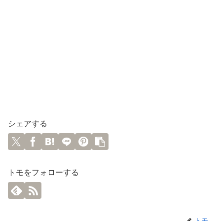
シェアする
トモをフォローする
トモ