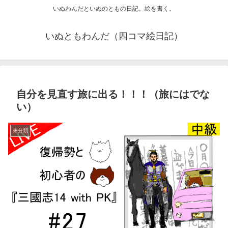
いぬわんだといぬのともの日記。絵を書く。
いぬともわんだ（四コマ絵日記）
自分を見直す旅に出る！！！（旅にはでな
い）
未分類