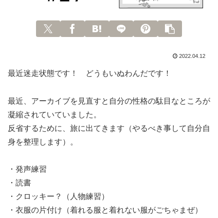
2022.04.12
最近迷走状態です！ どうもいぬわんだです！
最近、アーカイブを見直すと自分の性格の駄目なところが
凝縮されていていました。
反省するために、旅に出てきます（やるべき事して自分自
身を整理します）。
・発声練習
・読書
・クロッキー？（人物練習）
・衣服の片付け（着れる服と着れない服がごちゃまぜ）