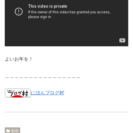
よいお年を！
＿＿＿＿＿＿＿＿＿＿＿＿＿＿＿＿
にほんブログ村
動画