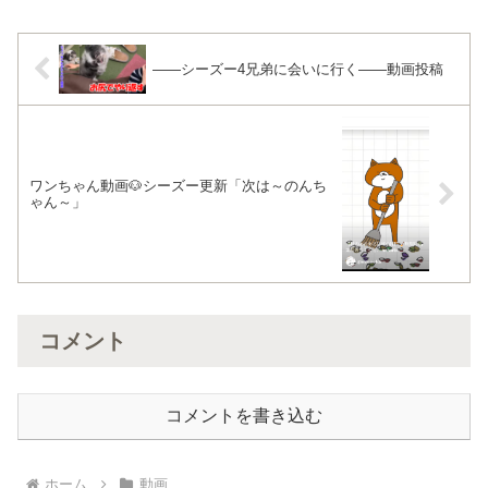
――シーズー4兄弟に会いに行く――動画投稿
ワンちゃん動画🐶シーズー更新「次は～のんち
ゃん～」
コメント
コメントを書き込む
ホーム
動画