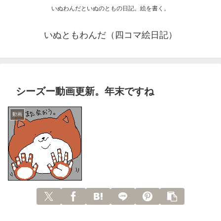
いぬわんだといぬのともの日記。絵を書く。
いぬともわんだ（四コマ絵日記）
シーズー動画更新。年末ですね
動画