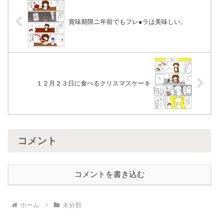
賞味期限ニ年前でもフレ●ラは美味しい。
１２月２３日に食べるクリスマスケーキ
コメント
コメントを書き込む
ホーム
未分類