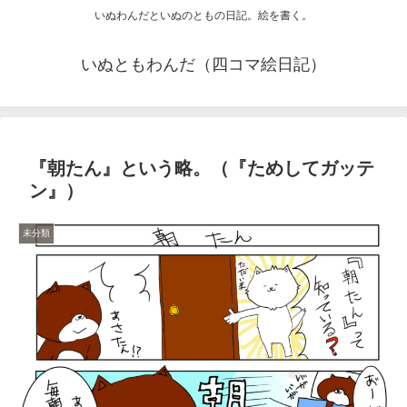
いぬわんだといぬのともの日記。絵を書く。
いぬともわんだ（四コマ絵日記）
『朝たん』という略。（『ためしてガッテ
ン』）
未分類