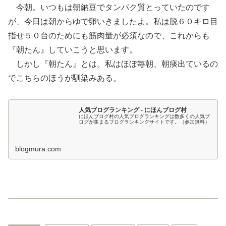
今朝。いつもは朝納豆でタンパク質とっていたのです
が、今日は朝からゆで卵いきましたよ。私は脱６０キロ目
指せ５０台のためにも筋肉量が必須なので、これからも
『朝たん』していこうと思います。
しかし『朝たん』とは。私はほぼ毎朝、朝痰出ているの
でこちらのほうが馴染みある。
人気ブログランキング - にほんブログ村
にほんブログ村の人気ブログランキングは数多くの人気ブ
ログが集まるブログランキングサイトです。（参加無料）
blogmura.com