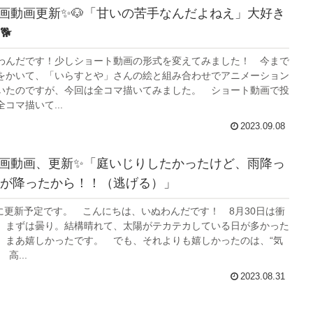
画動画更新✨🐶「甘いの苦手なんだよねえ」大好き
🐕
わんだです！少しショート動画の形式を変えてみました！ 今まで
をかいて、「いらすとや」さんの絵と組み合わせでアニメーション
いたのですが、今回は全コマ描いてみました。 ショート動画で投
コマ描いて...
2023.09.08
画動画、更新✨「庭いじりしたかったけど、雨降っ
が降ったから！！（逃げる）」
時に更新予定です。 こんにちは、いぬわんだです！ 8月30日は衝
 まずは曇り。結構晴れて、太陽がテカテカしている日が多かった
 まあ嬉しかったです。 でも、それよりも嬉しかったのは、“気
高...
2023.08.31