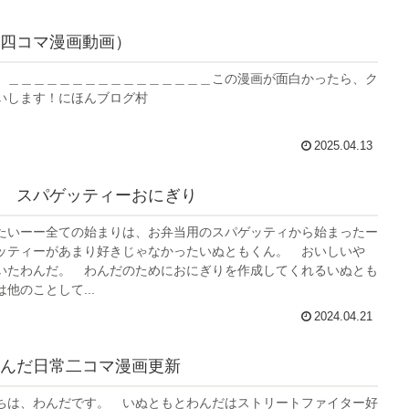
四コマ漫画動画）
。＿＿＿＿＿＿＿＿＿＿＿＿＿＿＿＿この漫画が面白かったら、ク
いします！にほんブログ村
2025.04.13
 スパゲッティーおにぎり
たいーー全ての始まりは、お弁当用のスパゲッティから始まったー
ッティーがあまり好きじゃなかったいぬともくん。 おいしいや
いたわんだ。 わんだのためにおにぎりを作成してくれるいぬとも
他のことして...
2024.04.21
んだ日常二コマ漫画更新
ちは、わんだです。 いぬともとわんだはストリートファイター好