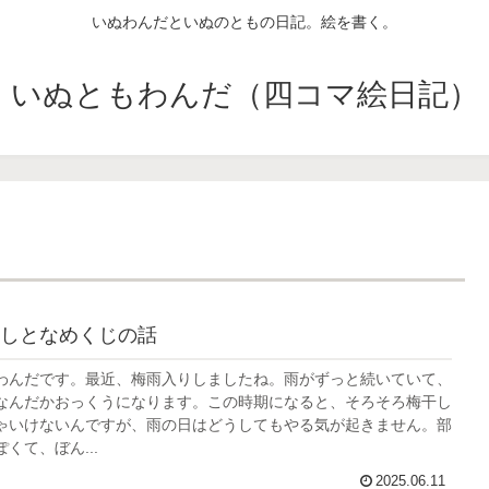
いぬわんだといぬのともの日記。絵を書く。
いぬともわんだ（四コマ絵日記）
しとなめくじの話
わんだです。最近、梅雨入りしましたね。雨がずっと続いていて、
なんだかおっくうになります。この時期になると、そろそろ梅干し
ゃいけないんですが、雨の日はどうしてもやる気が起きません。部
くて、ぼん...
2025.06.11