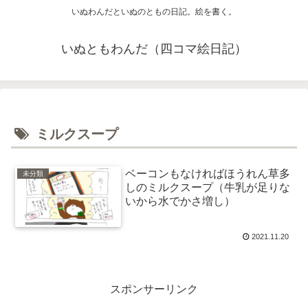
いぬわんだといぬのともの日記。絵を書く。
いぬともわんだ（四コマ絵日記）
ミルクスープ
ベーコンもなければほうれん草多
未分類
しのミルクスープ（牛乳が足りな
いから水でかさ増し）
2021.11.20
スポンサーリンク