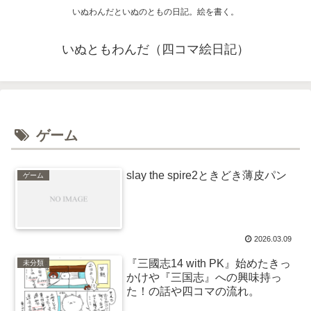
いぬわんだといぬのともの日記。絵を書く。
いぬともわんだ（四コマ絵日記）
ゲーム
slay the spire2ときどき薄皮パン
ゲーム
2026.03.09
『三國志14 with PK』始めたきっ
未分類
かけや『三国志』への興味持っ
た！の話や四コマの流れ。