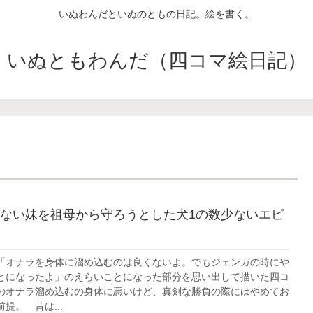
いぬわんだといぬのともの日記。絵を書く。
いぬともわんだ（四コマ絵日記）
ない妹を祖母から守ろうとした犬1の数少ないエピ
「オナラを身体に溜め込むのは良くないよ。でもジェンガの時にや
とになったよ」のえらいことになった部分を思い出して描いた四コ
のオナラ溜め込むの身体に悪いけど、真剣な勝負の際にはやめてお
提。 昔は...